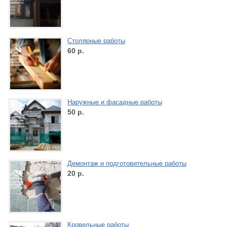
Столярные работы
60
р.
Наружные и фасадные работы
50
р.
Демонтаж и подготовительные работы
20
р.
Кровельные работы