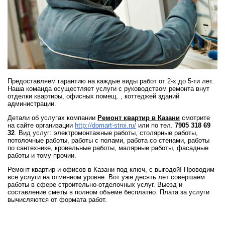
Предоставляем гарантию на каждые виды работ от 2-х до 5-ти лет.
Наша команда осущестляет услуги с руководством ремонта внут
отделки квартиры, офисных помещ. , коттеджей зданий
администрации.
Детали об услугах компании
Ремонт квартир в Казани
смотрите
на сайте организации
http://domart-stroi.ru/
или по тел.
7905 318 69
32
. Вид услуг: электромонтажные работы, столярные работы,
потолочные работы, работы с полами, работа со стенами, работы
по сантехнике, кровельные работы, малярные работы, фасадные
работы и тому прочии.
Ремонт квартир и офисов в Казани под ключ, с выгодой! Проводим
все услуги на отменном уровне. Вот уже десять лет совершаем
работы в сфере строительно-отделочных услуг. Выезд и
составление сметы в полном объеме бесплатно. Плата за услуги
вычисляются от формата работ.