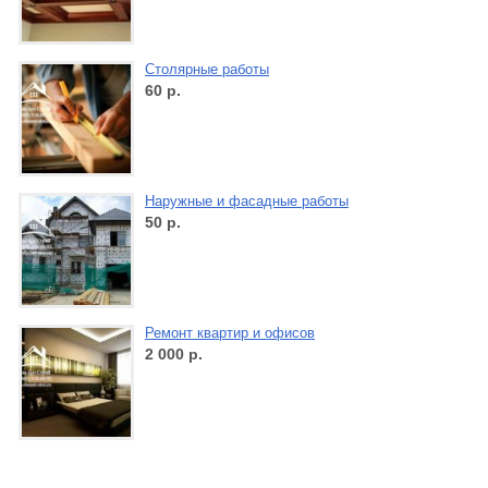
Столярные работы
60
р.
Наружные и фасадные работы
50
р.
Ремонт квартир и офисов
2 000
р.