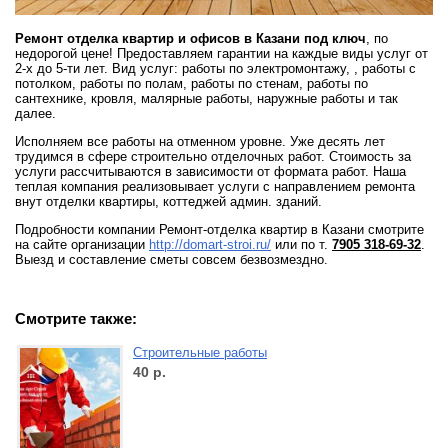
Ремонт отделка квартир и офисов в Казани под ключ
, по
недорогой цене! Предоставляем гарантии на каждые виды услуг от
2-х до 5-ти лет. Вид услуг: работы по электромонтажу, , работы с
потолком, работы по полам, работы по стенам, работы по
сантехнике, кровля, малярные работы, наружные работы и так
далее.
Исполняем все работы на отменном уровне. Уже десять лет
трудимся в сфере строительно отделочных работ. Стоимость за
услуги рассчитываются в зависимости от формата работ. Наша
теплая компания реализовывает услуги с направлением ремонта
внут отделки квартиры, коттеджей админ. зданий.
Подробности компании Ремонт-отделка квартир в Казани смотрите
на сайте организации
http://domart-stroi.ru/
или по т.
7905 318-69-32
.
Выезд и составление сметы совсем безвозмездно.
Смотрите также:
Строительные работы
40
р.