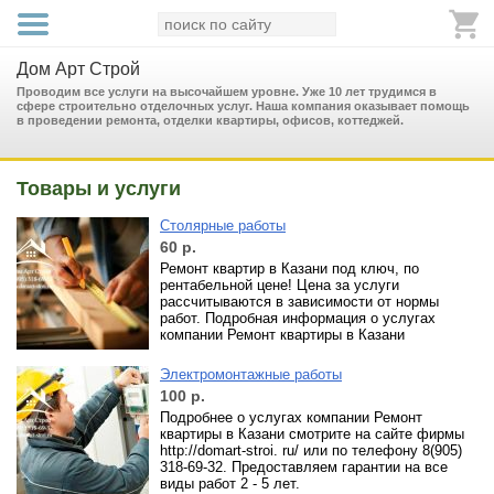
Дом Арт Строй
Проводим все услуги на высочайшем уровне. Уже 10 лет трудимся в
сфере строительно отделочных услуг. Наша компания оказывает помощь
в проведении ремонта, отделки квартиры, офисов, коттеджей.
Товары и услуги
Столярные работы
60
р.
Ремонт квартир в Казани под ключ, по
рентабельной цене! Цена за услуги
рассчитываются в зависимости от нормы
работ. Подробная информация о услугах
компании Ремонт квартиры в Казани
Электромонтажные работы
100
р.
Подробнее о услугах компании Ремонт
квартиры в Казани смотрите на сайте фирмы
http://domart-stroi. ru/ или по телефону 8(905)
318-69-32. Предоставляем гарантии на все
виды работ 2 - 5 лет.