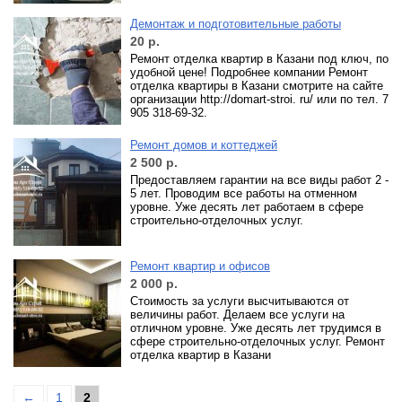
Демонтаж и подготовительные работы
20
р.
Ремонт отделка квартир в Казани под ключ, по
удобной цене! Подробнее компании Ремонт
отделка квартиры в Казани смотрите на сайте
организации http://domart-stroi. ru/ или по тел. 7
905 318-69-32.
Ремонт домов и коттеджей
2 500
р.
Предоставляем гарантии на все виды работ 2 -
5 лет. Проводим все работы на отменном
уровне. Уже десять лет работаем в сфере
строительно-отделочных услуг.
Ремонт квартир и офисов
2 000
р.
Стоимость за услуги высчитываются от
величины работ. Делаем все услуги на
отличном уровне. Уже десять лет трудимся в
сфере строительно-отделочных услуг. Ремонт
отделка квартир в Казани
←
1
2